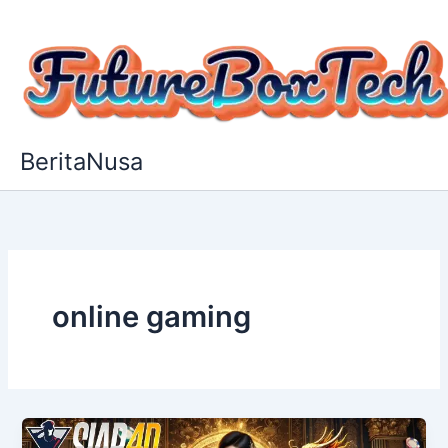
Lewati
ke
konten
BeritaNusa
online gaming