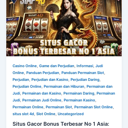
,
,
,
Casino Online
Game dan Perjudian
Informasi
Judi
,
,
,
Online
Panduan Perjudian
Panduan Permainan Slot
,
,
,
Perjudian
Perjudian dan Kasino
Perjudian Daring
,
,
Perjudian Online
Permainan dan Hiburan
Permainan dan
,
,
,
Judi
Permainan dan Kasino
Permainan Daring
Permainan
,
,
,
Judi
Permainan Judi Online
Permainan Kasino
,
,
,
Permainan Online
Permainan Slot
Permainan Slot Online
,
,
situs slot 4d
Slot Online
Uncategorized
Situs Gacor Bonus Terbesar No 1 Asia: