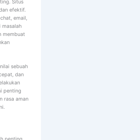
ing. Situs
an efektif.
chat, email,
i masalah
an membuat
nkan
ilai sebuah
cepat, dan
elakukan
i penting
an rasa aman
ni.
h penting