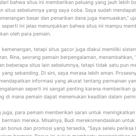
ari bahwa situs ini memberikan peluang yang jauh lebih b
an situs sebelumnya yang saya coba. Saya sudah mendapa
menangan besar dan penarikan dana juga memuaskan,” uja
seperti ini jelas menunjukkan bahwa situs ini mampu memb
nkan oleh para pemain.
 kemenangan, tetapi situs gacor juga diakui memiliki siste
ran. Rina, seorang pemain berpengalaman, menambahkan, “
 beberapa situs lain sebelumnya, tetapi tidak satu pun 
yang sebanding. Di sini, saya merasa lebih aman. Prosesny
 mendapatkan informasi yang akurat tentang permainan ya
engalaman seperti ini sangat penting karena memberikan 
ang di mana pemain dapat menemukan keadilan dalam perm
g juga, para pemain memberikan saran untuk meningkatkan
bermain mereka. Misalnya, Budi merekomendasikan untuk 
n bonus dan promosi yang tersedia, “Saya selalu periksa 
belum bermain. Bonus ini cukup membantu meningkatkan s