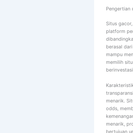
Pengertian 
Situs gacor
platform pe
dibandingkan
berasal dar
mampu memb
memilih sit
berinvestasi
Karakteristi
transparans
menarik. Si
odds, memb
kemenangan.
menarik, pr
bertujuan u