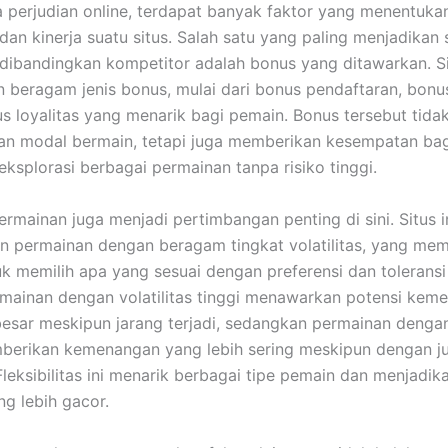
 perjudian online, terdapat banyak faktor yang menentuka
dan kinerja suatu situs. Salah satu yang paling menjadikan s
 dibandingkan kompetitor adalah bonus yang ditawarkan. Si
beragam jenis bonus, mulai dari bonus pendaftaran, bonus
s loyalitas yang menarik bagi pemain. Bonus tersebut tida
an modal bermain, tetapi juga memberikan kesempatan ba
ksplorasi berbagai permainan tanpa risiko tinggi.
permainan juga menjadi pertimbangan penting di sini. Situs i
 permainan dengan beragam tingkat volatilitas, yang me
k memilih apa yang sesuai dengan preferensi dan toleransi 
mainan dengan volatilitas tinggi menawarkan potensi kem
besar meskipun jarang terjadi, sedangkan permainan dengan 
berikan kemenangan yang lebih sering meskipun dengan j
 Fleksibilitas ini menarik berbagai tipe pemain dan menjadi
ng lebih gacor.