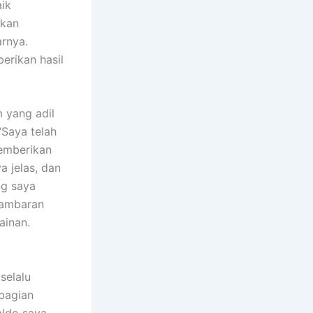
aik
tkan
rnya.
erikan hasil
m yang adil
Saya telah
memberikan
a jelas, dan
ng saya
gambaran
ainan.
selalu
bagian
aldo saya