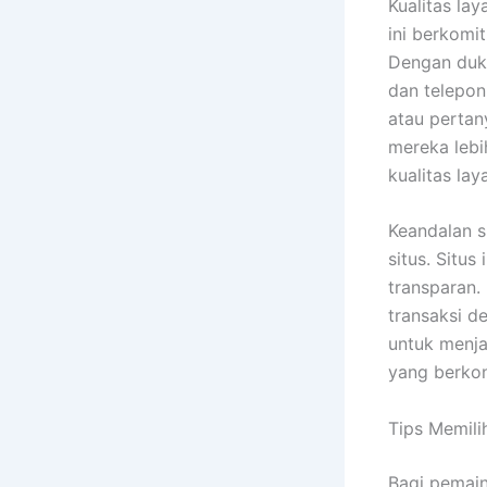
Kualitas la
ini berkomi
Dengan duku
dan telepo
atau pertan
mereka lebi
kualitas lay
Keandalan s
situs. Situ
transparan
transaksi d
untuk menja
yang berkont
Tips Memili
Bagi pemain