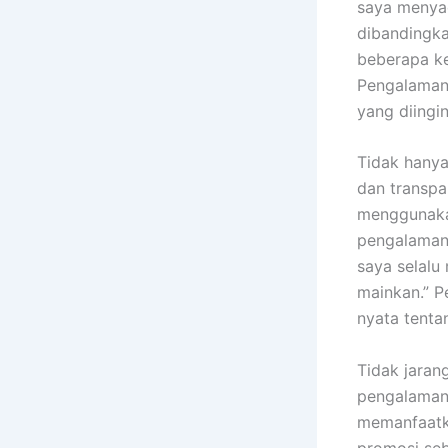
saya menyad
dibandingk
beberapa ke
Pengalaman 
yang diingi
Tidak hanya
dan transpa
menggunakan
pengalaman 
saya selalu
mainkan.” P
nyata tent
Tidak jaran
pengalaman 
memanfaatka
promosi se