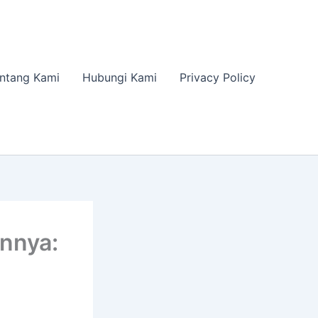
ntang Kami
Hubungi Kami
Privacy Policy
innya: