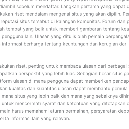
diambil sebelum mendaftar. Langkah pertama yang dapat d
kukan riset mendalam mengenai situs yang akan dipilih. Pe
reputasi situs tersebut di kalangan komunitas. Forum dan 
lah tempat yang baik untuk memberi gambaran tentang ke
pengguna lain. Ulasan yang ditulis oleh pemain berpenga
informasi berharga tentang keuntungan dan kerugian dari
akukan riset, penting untuk membaca ulasan dari berbagai
patkan perspektif yang lebih luas. Sebagian besar situs g
atform ulasan di mana pengguna dapat memberikan pendap
an kualitas dan kuantitas ulasan dapat membantu pemula
mana situs yang lebih baik dan mana yang sebaiknya dihind
an untuk mencermati syarat dan ketentuan yang ditetapkan o
emain harus memahami aturan permainan, persyaratan depo
erta informasi lain yang relevan.