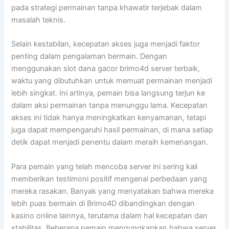
pada strategi permainan tanpa khawatir terjebak dalam
masalah teknis.
Selain kestabilan, kecepatan akses juga menjadi faktor
penting dalam pengalaman bermain. Dengan
menggunakan slot dana gacor brimo4d server terbaik,
waktu yang dibutuhkan untuk memuat permainan menjadi
lebih singkat. Ini artinya, pemain bisa langsung terjun ke
dalam aksi permainan tanpa menunggu lama. Kecepatan
akses ini tidak hanya meningkatkan kenyamanan, tetapi
juga dapat mempengaruhi hasil permainan, di mana setiap
detik dapat menjadi penentu dalam meraih kemenangan.
Para pemain yang telah mencoba server ini sering kali
memberikan testimoni positif mengenai perbedaan yang
mereka rasakan. Banyak yang menyatakan bahwa mereka
lebih puas bermain di Brimo4D dibandingkan dengan
kasino online lainnya, terutama dalam hal kecepatan dan
stabilitas. Beberapa pemain mengungkapkan bahwa server