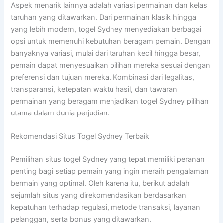
Aspek menarik lainnya adalah variasi permainan dan kelas
taruhan yang ditawarkan. Dari permainan klasik hingga
yang lebih modern, togel Sydney menyediakan berbagai
opsi untuk memenuhi kebutuhan beragam pemain. Dengan
banyaknya variasi, mulai dari taruhan kecil hingga besar,
pemain dapat menyesuaikan pilihan mereka sesuai dengan
preferensi dan tujuan mereka. Kombinasi dari legalitas,
transparansi, ketepatan waktu hasil, dan tawaran
permainan yang beragam menjadikan togel Sydney pilihan
utama dalam dunia perjudian.
Rekomendasi Situs Togel Sydney Terbaik
Pemilihan situs togel Sydney yang tepat memiliki peranan
penting bagi setiap pemain yang ingin meraih pengalaman
bermain yang optimal. Oleh karena itu, berikut adalah
sejumlah situs yang direkomendasikan berdasarkan
kepatuhan terhadap regulasi, metode transaksi, layanan
pelanggan, serta bonus yang ditawarkan.