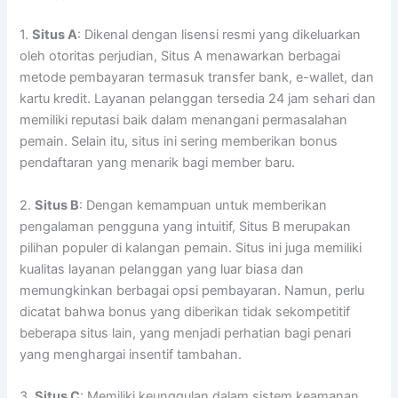
1.
Situs A
: Dikenal dengan lisensi resmi yang dikeluarkan
oleh otoritas perjudian, Situs A menawarkan berbagai
metode pembayaran termasuk transfer bank, e-wallet, dan
kartu kredit. Layanan pelanggan tersedia 24 jam sehari dan
memiliki reputasi baik dalam menangani permasalahan
pemain. Selain itu, situs ini sering memberikan bonus
pendaftaran yang menarik bagi member baru.
2.
Situs B
: Dengan kemampuan untuk memberikan
pengalaman pengguna yang intuitif, Situs B merupakan
pilihan populer di kalangan pemain. Situs ini juga memiliki
kualitas layanan pelanggan yang luar biasa dan
memungkinkan berbagai opsi pembayaran. Namun, perlu
dicatat bahwa bonus yang diberikan tidak sekompetitif
beberapa situs lain, yang menjadi perhatian bagi penari
yang menghargai insentif tambahan.
3.
Situs C
: Memiliki keunggulan dalam sistem keamanan,