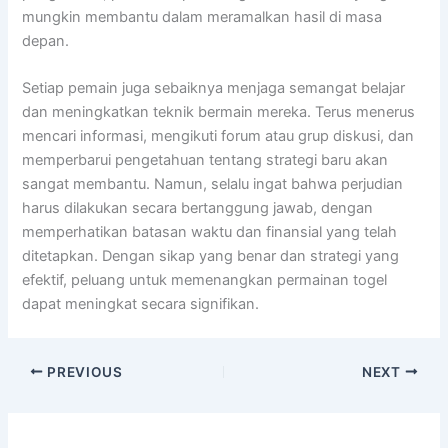
mungkin membantu dalam meramalkan hasil di masa
depan.
Setiap pemain juga sebaiknya menjaga semangat belajar
dan meningkatkan teknik bermain mereka. Terus menerus
mencari informasi, mengikuti forum atau grup diskusi, dan
memperbarui pengetahuan tentang strategi baru akan
sangat membantu. Namun, selalu ingat bahwa perjudian
harus dilakukan secara bertanggung jawab, dengan
memperhatikan batasan waktu dan finansial yang telah
ditetapkan. Dengan sikap yang benar dan strategi yang
efektif, peluang untuk memenangkan permainan togel
dapat meningkat secara signifikan.
PREVIOUS
NEXT