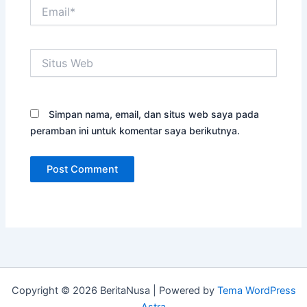
Email*
Situs
Web
Simpan nama, email, dan situs web saya pada
peramban ini untuk komentar saya berikutnya.
Copyright © 2026 BeritaNusa | Powered by
Tema WordPress