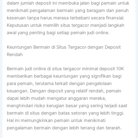
dalam jumlah deposit ini membuka jalan bagi pemain untuk
menikmati pengalaman bermain yang beragam dan penuh
keseruan tanpa harus merasa terbebani secara finansial.
Keputusan untuk memilih situs tergacor menjadi langkah
awal yang penting bagi setiap pemain judi online.
Keuntungan Bermain di Situs Tergacor dengan Deposit
Rendah
Bermain judi online di situs tergacor minimal deposit 10K
memberikan berbagai keuntungan yang signifikan bagi
para pemain, terutama terkait dengan pengelolaan
keuangan. Dengan deposit yang relatif rendah, pemain
dapat lebih mudah mengatur anggaran mereka,
menghindari risiko kerugian besar yang sering terjadi saat
bermain di situs dengan batas setoran yang lebih tinggi.
Hal ini memungkinkan pemain untuk menikmati
pengalaman bermain dengan lebih tenang dan terarah.