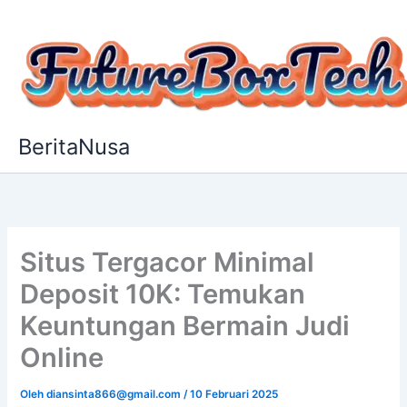
Lewati
ke
konten
BeritaNusa
Situs Tergacor Minimal
Deposit 10K: Temukan
Keuntungan Bermain Judi
Online
Oleh
diansinta866@gmail.com
/
10 Februari 2025