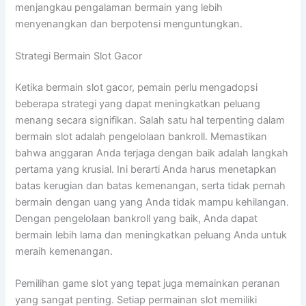
menjangkau pengalaman bermain yang lebih
menyenangkan dan berpotensi menguntungkan.
Strategi Bermain Slot Gacor
Ketika bermain slot gacor, pemain perlu mengadopsi
beberapa strategi yang dapat meningkatkan peluang
menang secara signifikan. Salah satu hal terpenting dalam
bermain slot adalah pengelolaan bankroll. Memastikan
bahwa anggaran Anda terjaga dengan baik adalah langkah
pertama yang krusial. Ini berarti Anda harus menetapkan
batas kerugian dan batas kemenangan, serta tidak pernah
bermain dengan uang yang Anda tidak mampu kehilangan.
Dengan pengelolaan bankroll yang baik, Anda dapat
bermain lebih lama dan meningkatkan peluang Anda untuk
meraih kemenangan.
Pemilihan game slot yang tepat juga memainkan peranan
yang sangat penting. Setiap permainan slot memiliki