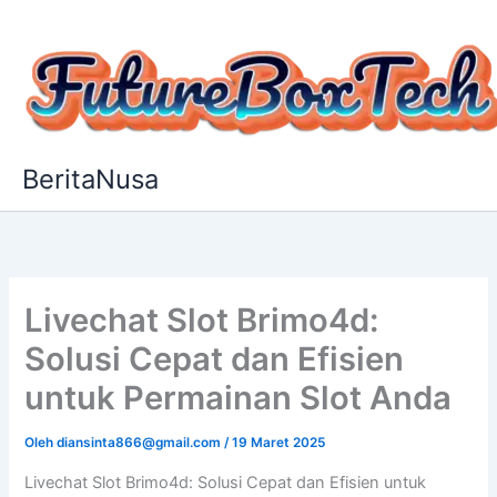
Lewati
ke
konten
BeritaNusa
Livechat Slot Brimo4d:
Solusi Cepat dan Efisien
untuk Permainan Slot Anda
Oleh
diansinta866@gmail.com
/
19 Maret 2025
Livechat Slot Brimo4d: Solusi Cepat dan Efisien untuk