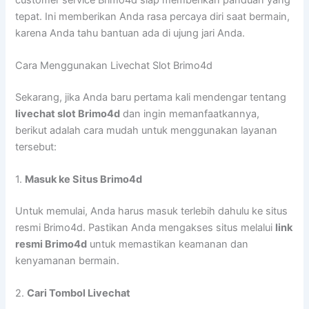
tepat. Ini memberikan Anda rasa percaya diri saat bermain,
karena Anda tahu bantuan ada di ujung jari Anda.
Cara Menggunakan Livechat Slot Brimo4d
Sekarang, jika Anda baru pertama kali mendengar tentang
livechat slot Brimo4d
dan ingin memanfaatkannya,
berikut adalah cara mudah untuk menggunakan layanan
tersebut:
1.
Masuk ke Situs Brimo4d
Untuk memulai, Anda harus masuk terlebih dahulu ke situs
resmi Brimo4d. Pastikan Anda mengakses situs melalui
link
resmi Brimo4d
untuk memastikan keamanan dan
kenyamanan bermain.
2.
Cari Tombol Livechat