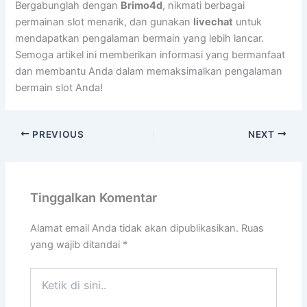
Bergabunglah dengan
Brimo4d
, nikmati berbagai
permainan slot menarik, dan gunakan
livechat
untuk
mendapatkan pengalaman bermain yang lebih lancar.
Semoga artikel ini memberikan informasi yang bermanfaat
dan membantu Anda dalam memaksimalkan pengalaman
bermain slot Anda!
PREVIOUS
NEXT
Tinggalkan Komentar
Alamat email Anda tidak akan dipublikasikan.
Ruas
yang wajib ditandai
*
Ketik
di
sini..