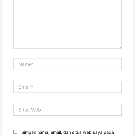
Name*
Email*
Situs
Web
Simpan nama, email, dan situs web saya pada