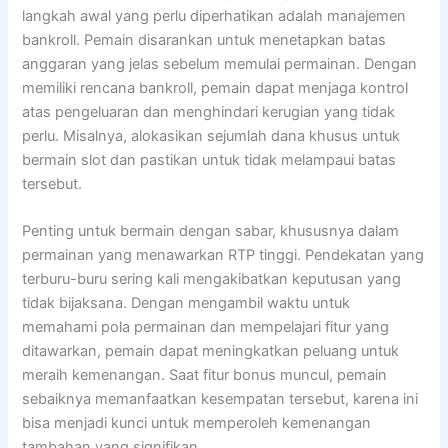
langkah awal yang perlu diperhatikan adalah manajemen
bankroll. Pemain disarankan untuk menetapkan batas
anggaran yang jelas sebelum memulai permainan. Dengan
memiliki rencana bankroll, pemain dapat menjaga kontrol
atas pengeluaran dan menghindari kerugian yang tidak
perlu. Misalnya, alokasikan sejumlah dana khusus untuk
bermain slot dan pastikan untuk tidak melampaui batas
tersebut.
Penting untuk bermain dengan sabar, khususnya dalam
permainan yang menawarkan RTP tinggi. Pendekatan yang
terburu-buru sering kali mengakibatkan keputusan yang
tidak bijaksana. Dengan mengambil waktu untuk
memahami pola permainan dan mempelajari fitur yang
ditawarkan, pemain dapat meningkatkan peluang untuk
meraih kemenangan. Saat fitur bonus muncul, pemain
sebaiknya memanfaatkan kesempatan tersebut, karena ini
bisa menjadi kunci untuk memperoleh kemenangan
tambahan yang signifikan.