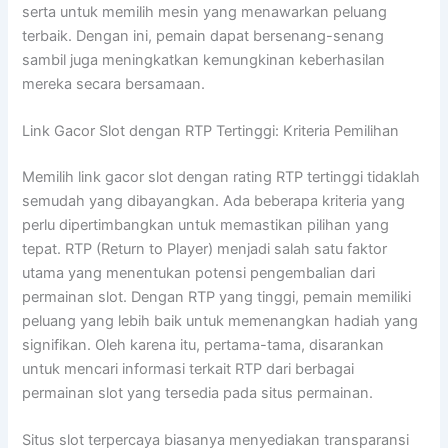
serta untuk memilih mesin yang menawarkan peluang
terbaik. Dengan ini, pemain dapat bersenang-senang
sambil juga meningkatkan kemungkinan keberhasilan
mereka secara bersamaan.
Link Gacor Slot dengan RTP Tertinggi: Kriteria Pemilihan
Memilih link gacor slot dengan rating RTP tertinggi tidaklah
semudah yang dibayangkan. Ada beberapa kriteria yang
perlu dipertimbangkan untuk memastikan pilihan yang
tepat. RTP (Return to Player) menjadi salah satu faktor
utama yang menentukan potensi pengembalian dari
permainan slot. Dengan RTP yang tinggi, pemain memiliki
peluang yang lebih baik untuk memenangkan hadiah yang
signifikan. Oleh karena itu, pertama-tama, disarankan
untuk mencari informasi terkait RTP dari berbagai
permainan slot yang tersedia pada situs permainan.
Situs slot terpercaya biasanya menyediakan transparansi