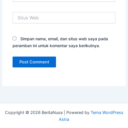
Situs
Web
Simpan nama, email, dan situs web saya pada
peramban ini untuk komentar saya berikutnya.
Copyright © 2026 BeritaNusa | Powered by
Tema WordPress
Astra