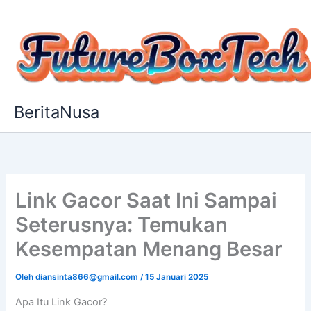
Lewati
ke
konten
BeritaNusa
Link Gacor Saat Ini Sampai
Seterusnya: Temukan
Kesempatan Menang Besar
Oleh
diansinta866@gmail.com
/
15 Januari 2025
Apa Itu Link Gacor?