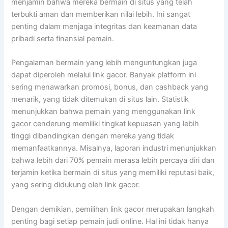
menjamin bahwa mereka bermain di situs yang telah
terbukti aman dan memberikan nilai lebih. Ini sangat
penting dalam menjaga integritas dan keamanan data
pribadi serta finansial pemain.
Pengalaman bermain yang lebih menguntungkan juga
dapat diperoleh melalui link gacor. Banyak platform ini
sering menawarkan promosi, bonus, dan cashback yang
menarik, yang tidak ditemukan di situs lain. Statistik
menunjukkan bahwa pemain yang menggunakan link
gacor cenderung memiliki tingkat kepuasan yang lebih
tinggi dibandingkan dengan mereka yang tidak
memanfaatkannya. Misalnya, laporan industri menunjukkan
bahwa lebih dari 70% pemain merasa lebih percaya diri dan
terjamin ketika bermain di situs yang memiliki reputasi baik,
yang sering didukung oleh link gacor.
Dengan demikian, pemilihan link gacor merupakan langkah
penting bagi setiap pemain judi online. Hal ini tidak hanya