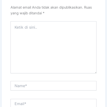
Alamat email Anda tidak akan dipublikasikan.
Ruas
yang wajib ditandai
*
Ketik
di
sini..
Name*
Email*