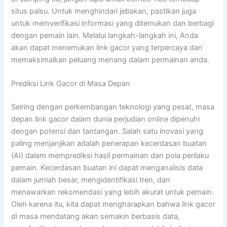
situs palsu. Untuk menghindari jebakan, pastikan juga
untuk memverifikasi informasi yang ditemukan dan berbagi
dengan pemain lain. Melalui langkah-langkah ini, Anda
akan dapat menemukan link gacor yang terpercaya dan
memaksimalkan peluang menang dalam permainan anda.
Prediksi Link Gacor di Masa Depan
Seiring dengan perkembangan teknologi yang pesat, masa
depan link gacor dalam dunia perjudian online dipenuhi
dengan potensi dan tantangan. Salah satu inovasi yang
paling menjanjikan adalah penerapan kecerdasan buatan
(AI) dalam memprediksi hasil permainan dan pola perilaku
pemain. Kecerdasan buatan ini dapat menganalisis data
dalam jumlah besar, mengidentifikasi tren, dan
menawarkan rekomendasi yang lebih akurat untuk pemain.
Oleh karena itu, kita dapat mengharapkan bahwa link gacor
di masa mendatang akan semakin berbasis data,