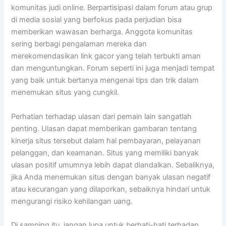
komunitas judi online. Berpartisipasi dalam forum atau grup
di media sosial yang berfokus pada perjudian bisa
memberikan wawasan berharga. Anggota komunitas
sering berbagi pengalaman mereka dan
merekomendasikan link gacor yang telah terbukti aman
dan menguntungkan. Forum seperti ini juga menjadi tempat
yang baik untuk bertanya mengenai tips dan trik dalam
menemukan situs yang cungkil.
Perhatian terhadap ulasan dari pemain lain sangatlah
penting. Ulasan dapat memberikan gambaran tentang
kinerja situs tersebut dalam hal pembayaran, pelayanan
pelanggan, dan keamanan. Situs yang memiliki banyak
ulasan positif umumnya lebih dapat diandalkan. Sebaliknya,
jika Anda menemukan situs dengan banyak ulasan negatif
atau kecurangan yang dilaporkan, sebaiknya hindari untuk
mengurangi risiko kehilangan uang.
Di samping itu, jangan lupa untuk berhati-hati terhadap