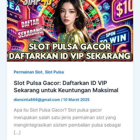
,
Permainan Slot
Slot Pulsa
Slot Pulsa Gacor: Daftarkan ID VIP
Sekarang untuk Keuntungan Maksimal
diansinta866@gmail.com
/
10 Maret 2025
Apa itu Slot Pulsa Gacor? Slot pulsa gacor
merupakan salah satu jenis permainan slot yang
mengintegrasikan sistem pembelian pulsa sebagai
[…]