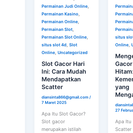
,
Permainan Judi Online
Permain
,
Permainan Kasino
Permain
,
Permainan Online
Permaina
,
Permainan Slot
Permaina
,
Permainan Slot Online
situs slo
,
,
situs slot 4d
Slot
Online
,
Online
Uncategorized
Menge
Slot Gacor Hari
Gacor
Ini: Cara Mudah
Hitam
Mendapatkan
Keme
Scatter
yang
Menga
diansinta866@gmail.com
/
7 Maret 2025
diansint
27 Februa
Apa Itu Slot Gacor?
Slot gacor
Apa Itu
merupakan istilah
Scatter