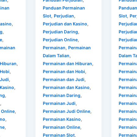
inan
Panduan Permainan
Panduan
,
,
,
Slot
Perjudian
Slot
Per
,
,
Kasino
Perjudian dan Kasino
Perjudia
,
,
ng
Perjudian Daring
Perjudia
,
,
e
Perjudian Online
Perjudia
,
rmainan
Permainan
Permainan
Permain
,
Dalam Talian
Dalam Ta
,
,
 Hiburan
Permainan dan Hiburan
Permain
,
,
 Hobi
Permainan dan Hobi
Permain
,
,
Judi
Permainan dan Judi
Permain
,
,
 Kasino
Permainan dan Kasino
Permain
,
,
ing
Permainan Daring
Permain
,
,
Permainan Judi
Permain
,
,
 Online
Permainan Judi Online
Permaina
,
,
ino
Permainan Kasino
Permain
,
,
ne
Permainan Online
Permain
,
,
Permainan Slot
Permaina