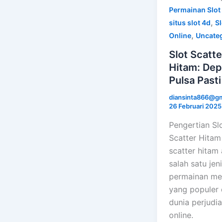
Permainan Slot
,
situs slot 4d
Sl
,
Online
Uncate
Slot Scatte
Hitam: Dep
Pulsa Pasti
diansinta866@g
26 Februari 2025
Pengertian Sl
Scatter Hitam
scatter hitam
salah satu jen
permainan mes
yang populer
dunia perjudi
online.