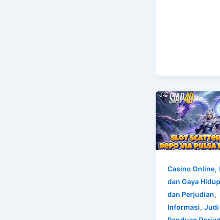
,
Casino Online
dan Gaya Hidu
,
dan Perjudian
,
Informasi
Judi
Panduan Perju