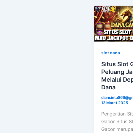
slot dana
Situs Slot 
Peluang J
Melalui De
Dana
diansinta866@g
13 Maret 2025
Pengertian Sit
Gacor Situs S
Gacor merup