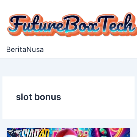
Lewati
ke
konten
BeritaNusa
slot bonus