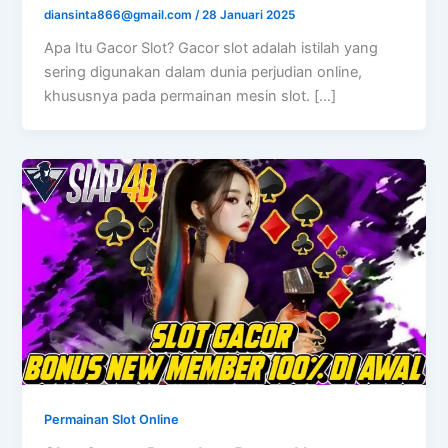
diansinta866@gmail.com
/
28 Januari 2025
Apa Itu Gacor Slot? Gacor slot adalah istilah yang
sering digunakan dalam dunia perjudian online,
khususnya pada permainan mesin slot. […]
Permainan Slot Online