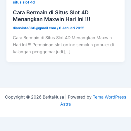
situs slot 4d
Cara Bermain di Situs Slot 4D
Menangkan Maxwin Hari Ini !!!
diansinta866@gmail.com
/
6 Januari 2025
Cara Bermain di Situs Slot 4D Menangkan Maxwin
Hari Ini !!! Permainan slot online semakin populer di
kalangan penggemar judi […]
Copyright © 2026 BeritaNusa | Powered by
Tema WordPress
Astra