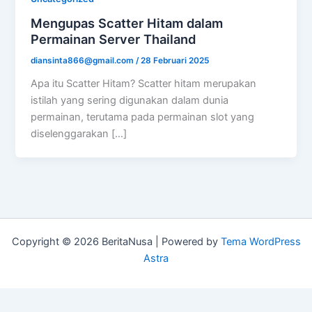
Mengupas Scatter Hitam dalam
Permainan Server Thailand
diansinta866@gmail.com
/
28 Februari 2025
Apa itu Scatter Hitam? Scatter hitam merupakan
istilah yang sering digunakan dalam dunia
permainan, terutama pada permainan slot yang
diselenggarakan […]
Copyright © 2026 BeritaNusa | Powered by
Tema WordPress
Astra