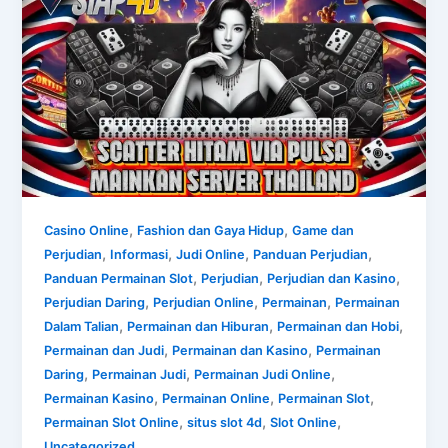
,
,
Casino Online
Fashion dan Gaya Hidup
Game dan
,
,
,
,
Perjudian
Informasi
Judi Online
Panduan Perjudian
,
,
,
Panduan Permainan Slot
Perjudian
Perjudian dan Kasino
,
,
,
Perjudian Daring
Perjudian Online
Permainan
Permainan
,
,
,
Dalam Talian
Permainan dan Hiburan
Permainan dan Hobi
,
,
Permainan dan Judi
Permainan dan Kasino
Permainan
,
,
,
Daring
Permainan Judi
Permainan Judi Online
,
,
,
Permainan Kasino
Permainan Online
Permainan Slot
,
,
,
Permainan Slot Online
situs slot 4d
Slot Online
Uncategorized