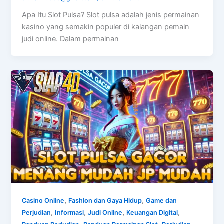
Apa Itu Slot Pulsa? Slot pulsa adalah jenis permainan
kasino yang semakin populer di kalangan pemain
judi online. Dalam permainan
,
,
Casino Online
Fashion dan Gaya Hidup
Game dan
,
,
,
,
Perjudian
Informasi
Judi Online
Keuangan Digital