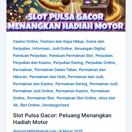
,
,
Casino Online
Fashion dan Gaya Hidup
Game dan
,
,
,
,
Perjudian
Informasi
Judi Online
Keuangan Digital
,
,
,
Panduan Perjudian
Panduan Permainan Slot
Perjudian
,
,
,
Perjudian dan Kasino
Perjudian Daring
Perjudian Online
,
,
Permainan
Permainan Dalam Talian
Permainan dan
,
,
,
Hiburan
Permainan dan Hobi
Permainan dan Judi
,
,
,
Permainan dan Kasino
Permainan Daring
Permainan Judi
,
,
Permainan Judi Online
Permainan Kasino
Permainan
,
,
,
Online
Permainan Slot
Permainan Slot Online
situs slot
,
,
4d
Slot Online
Uncategorized
Slot Pulsa Gacor: Peluang Menangkan
Hadiah Motor
diansinta866@gmail.com
/
6 Maret 2025