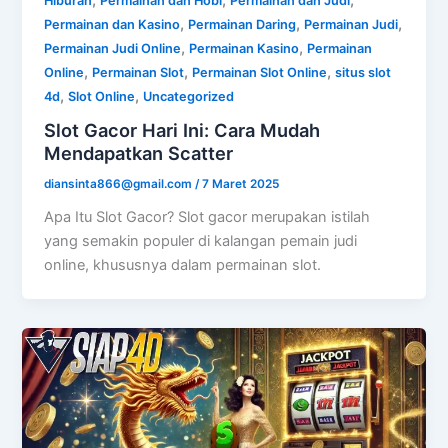
Hiburan
Permainan dan Hobi
Permainan dan Judi
,
,
,
Permainan dan Kasino
Permainan Daring
Permainan Judi
,
,
Permainan Judi Online
Permainan Kasino
Permainan
,
,
,
Online
Permainan Slot
Permainan Slot Online
situs slot
,
,
4d
Slot Online
Uncategorized
Slot Gacor Hari Ini: Cara Mudah
Mendapatkan Scatter
diansinta866@gmail.com
/
7 Maret 2025
Apa Itu Slot Gacor? Slot gacor merupakan istilah
yang semakin populer di kalangan pemain judi
online, khususnya dalam permainan slot.