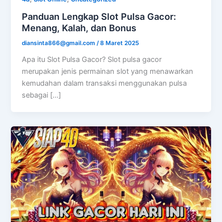
Panduan Lengkap Slot Pulsa Gacor:
Menang, Kalah, dan Bonus
diansinta866@gmail.com
/
8 Maret 2025
Apa itu Slot Pulsa Gacor? Slot pulsa gacor
merupakan jenis permainan slot yang menawarkan
kemudahan dalam transaksi menggunakan pulsa
sebagai […]