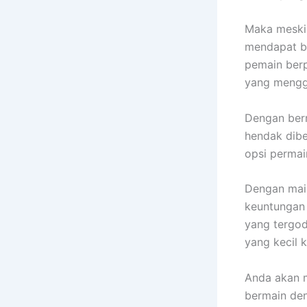
Maka meskip
mendapat bo
pemain ber
yang mengg
Dengan berm
hendak dibe
opsi permai
Dengan mai
keuntungan 
yang tergo
yang kecil 
Anda akan 
bermain den