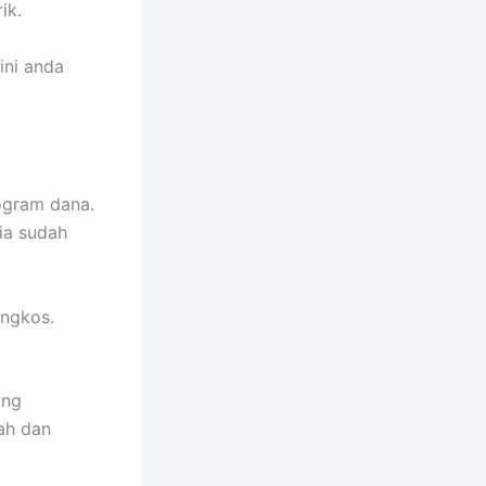
ik.
ini anda
ogram dana.
sia sudah
ongkos.
ing
ah dan