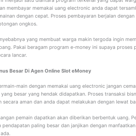
gan membayar memakai uang electronic anda dapat tersa
ainan dengan cepat. Proses pembayaran berjalan dengan i
otongan ongkos.
enyebabnya yang membuat warga makin tergoda ingin me
pang. Pakai beragam program e-money ini supaya proses
ecara lancar.
nus Besar Di Agen Online Slot eMoney
ermain-main dengan memakai uang electronic jangan cema
yang besar yang hendak didapatkan. Proses transaksi bisn
an secara aman dan anda dapat melakukan dengan lewat ba
angan pemain dapatkan akan diberikan berbentuk uang. P
 pendapatan paling besar dan janjikan dengan manfaatka
 ada.