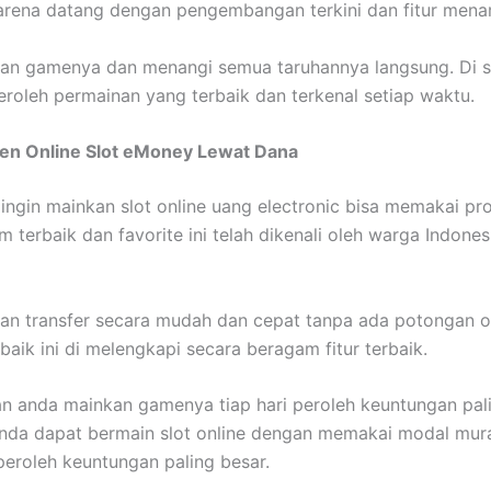
arena datang dengan pengembangan terkini dan fitur menar
an gamenya dan menangi semua taruhannya langsung. Di s
oleh permainan yang terbaik dan terkenal setiap waktu.
en Online Slot eMoney Lewat Dana
ingin mainkan slot online uang electronic bisa memakai pr
m terbaik dan favorite ini telah dikenali oleh warga Indone
an transfer secara mudah dan cepat tanpa ada potongan 
baik ini di melengkapi secara beragam fitur terbaik.
 anda mainkan gamenya tiap hari peroleh keuntungan pal
nda dapat bermain slot online dengan memakai modal mur
roleh keuntungan paling besar.