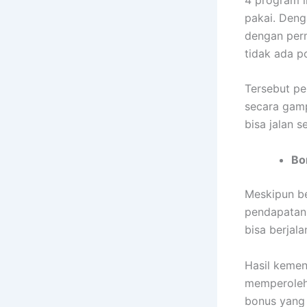
pakai. Den
dengan perm
tidak ada p
Tersebut p
secara gam
bisa jalan s
Bo
Meskipun b
pendapatan 
bisa berjal
Hasil kemen
memperoleh
bonus yang